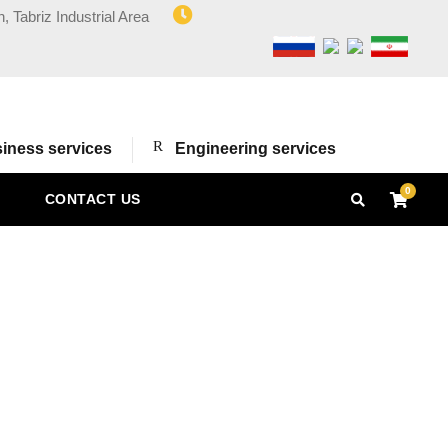
n, Tabriz Industrial Area
iness services
Engineering services
0
CONTACT US