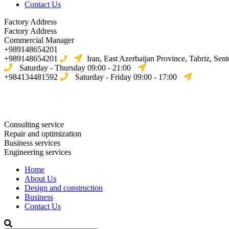
Contact Us
Factory Address
Factory Address
Commercial Manager
+989148654201
+989148654201
Iran, East Azerbaijan Province, Tabriz, Sent
Saturday - Thursday 09:00 - 21:00
+984134481592
Saturday - Friday 09:00 - 17:00
Consulting service
Repair and optimization
Business services
Engineering services
Home
About Us
Design and construction
Business
Contact Us