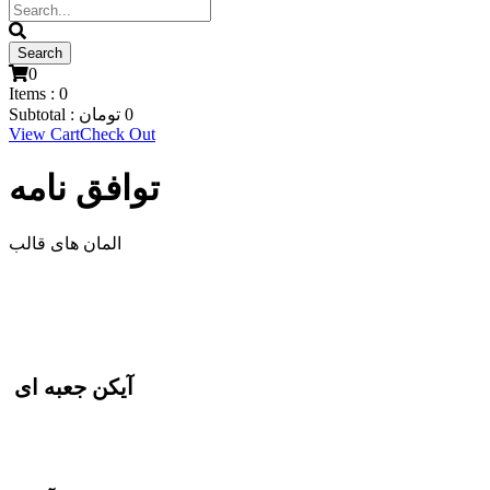
0
Items :
0
0
تومان
Subtotal :
View Cart
Check Out
توافق نامه
المان های قالب
آیکن جعبه ای