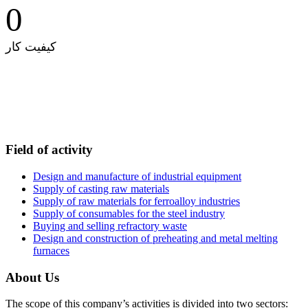
0
کیفیت کار
Field of activity
Design and manufacture of industrial equipment
Supply of casting raw materials
Supply of raw materials for ferroalloy industries
Supply of consumables for the steel industry
Buying and selling refractory waste
Design and construction of preheating and metal melting
furnaces
About Us
The scope of this company’s activities is divided into two sectors: