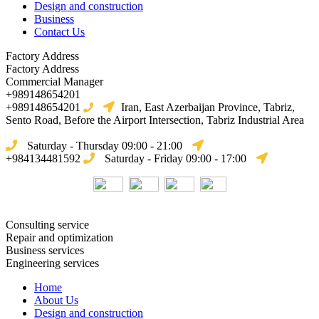
Design and construction
Business
Contact Us
Factory Address
Factory Address
Commercial Manager
+989148654201
+989148654201
Iran, East Azerbaijan Province, Tabriz,
Sento Road, Before the Airport Intersection, Tabriz Industrial Area
Saturday - Thursday 09:00 - 21:00
+984134481592
Saturday - Friday 09:00 - 17:00
Consulting service
Repair and optimization
Business services
Engineering services
Home
About Us
Design and construction